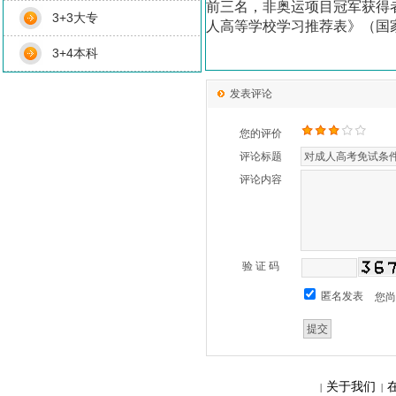
前三名，非奥运项目冠军获得
3+3大专
人高等学校学习推荐表》（国
3+4本科
发表评论
您的评价
评论标题
评论内容
验 证 码
匿名发表
您
关于我们
|
|