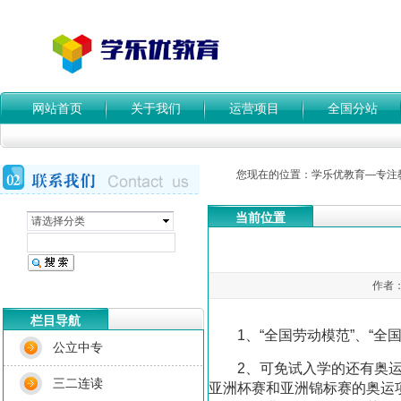
网站首页
关于我们
运营项目
全国分站
您现在的位置：
学乐优教育—专注
当前位置
请选择分类
作者：
栏目导航
1、“全国劳动模范”、“全
公立中专
2、可免试入学的还有奥
三二连读
亚洲杯赛和亚洲锦标赛的奥运