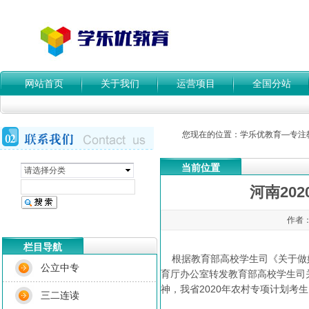
网站首页
关于我们
运营项目
全国分站
您现在的位置：
学乐优教育—专注
当前位置
请选择分类
河南20
作者：
栏目导航
根据教育部高校学生司《关于做好2
公立中专
育厅办公室转发教育部高校学生司关
神，我省2020年农村专项计划考
三二连读