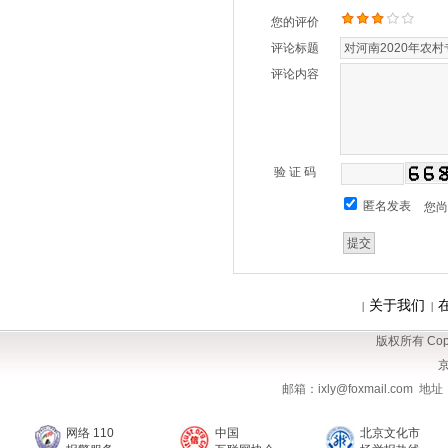
您的评价
评论标题
评论内容
验 证 码
匿名发表
您
关于我们
|
|
版权所有 Copy
京
邮箱：ixly@foxmail.com
网络 110
中国
北京文化市