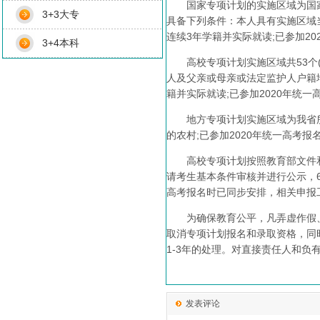
国家专项计划的实施区域为国家划
3+3大专
具备下列条件：本人具有实施区域
连续3年学籍并实际就读;已参加2
3+4本科
高校专项计划实施区域共53个(
人及父亲或母亲或法定监护人户籍
籍并实际就读;已参加2020年统
地方专项计划实施区域为我省所
的农村;已参加2020年统一高考
高校专项计划按照教育部文件和各
请考生基本条件审核并进行公示，
高考报名时已同步安排，相关申报工
为确保教育公平，凡弄虚作假、
取消专项计划报名和录取资格，同
1-3年的处理。对直接责任人和负
发表评论