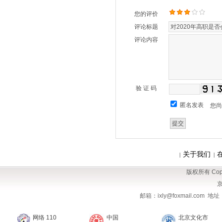
您的评价
评论标题
评论内容
验 证 码
匿名发表
您
关于我们
|
|
版权所有 Copy
京
邮箱：ixly@foxmail.com
网络 110
中国
北京文化市