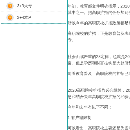
3+3大专
年初，教育部文件明确指示，20
其中之一。把高职扩招的任务加到
3+4本科
所以今年的高职院校扩招政策都是
高职院校的扩招，正是教育普及表
专。
社会面临严重的28定律，也就是2
富。但是学历和财富挂钩是大趋所
随着教育普及，高职院校的扩招已
2020高职院校扩招势必会继续，
息和结合去年高职院校扩招的经验
今年和去年有以下不同：
1.有户籍限制
可以看出，高职院校主要还是为当