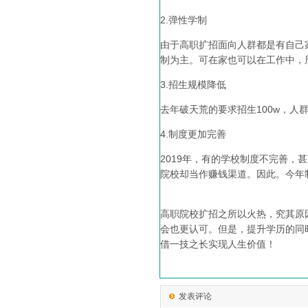
2.弹性学制
由于高职扩招面向人群都是有自己
制为主。可在家也可以在工作中，
3.招生规模降低
去年破天荒的要求招生100w，
4.制度更加完善
2019年，有的学校制度不完善
院校却当作赚钱渠道。因此。今年
高职院校扩招之所以火热，究其原
会也更认可。但是，提升学历的同
借一技之长实现人生价值！
发表评论