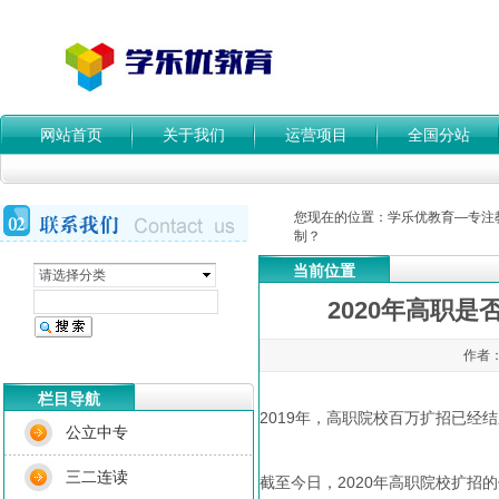
网站首页
关于我们
运营项目
全国分站
您现在的位置：
学乐优教育—专注
制？
当前位置
请选择分类
2020年高职
作者：
栏目导航
2019年，高职院校百万扩招已经
公立中专
三二连读
截至今日，2020年高职院校扩