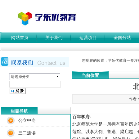
网站首页
关于我们
运营项目
全国分站
您现在的位置：
学乐优教育—专注
当前位置
请选择分类
北
作者：
栏目导航
百年学府:
公立中专
北京师范大学是一所拥有百年历史
范馆。以李大钊、鲁迅、梁启超、
三二连读