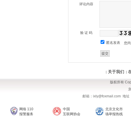
评论内容
验 证 码
匿名发表
您
关于我们
|
|
版权所有 Copy
京
邮箱：ixly@foxmail.com
网络 110
中国
北京文化市
报警服务
互联网协会
场举报热线