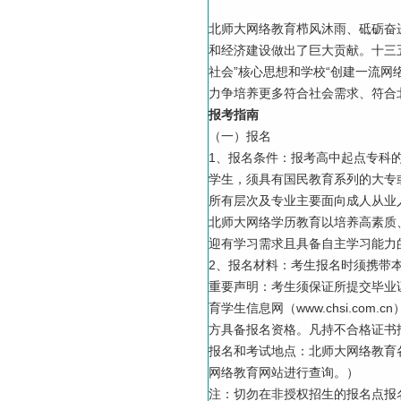
北师大网络教育栉风沐雨、砥砺奋
和经济建设做出了巨大贡献。十三
社会”核心思想和学校“创建一流网
力争培养更多符合社会需求、符合
报考指南
（一）报名
1、报名条件：报考高中起点专科
学生，须具有国民教育系列的大专
所有层次及专业主要面向成人从业
北师大网络学历教育以培养高素质
迎有学习需求且具备自主学习能力
2、报名材料：考生报名时须携带
重要声明：考生须保证所提交毕业
育学生信息网（www.chsi.c
方具备报名资格。凡持不合格证书
报名和考试地点：北师大网络教育
网络教育网站进行查询。）
注：切勿在非授权招生的报名点报