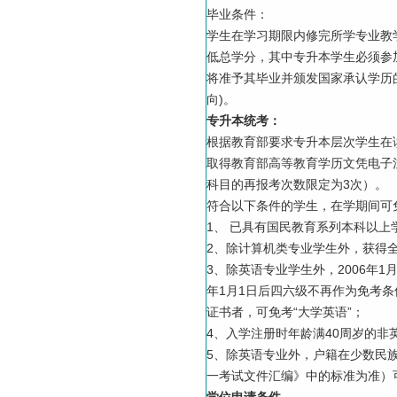
毕业条件：
学生在学习期限内修完所学专业教
低总学分，其中专升本学生必须参
将准予其毕业并颁发国家承认学历
向)。
专升本统考：
根据教育部要求专升本层次学生在
取得教育部高等教育学历文凭电子
科目的再报考次数限定为3次）。
符合以下条件的学生，在学期间可
1、 已具有国民教育系列本科以
2、除计算机类专业学生外，获得全
3、除英语专业学生外，2006年1
年1月1日后四六级不再作为免考条
证书者，可免考“大学英语”；
4、入学注册时年龄满40周岁的非
5、除英语专业外，户籍在少数民
一考试文件汇编》中的标准为准）可