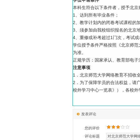
学位申请条件
本科生符合以下条件者，授予北京
1、达到所有毕业条件；
2、教学计划内的闭卷考试课程的
3、须参加由我校组织报名的北京
4、重修或补考超过1门次，考试或
学位授予条件严格按照《北京师范
为准。
正规学历：国家承认、教育部电子
注意事项
1．北京师范大学网络教育不招收
2．为了保障学员的合法权益，请
校外学习中心一览表》），各校外
发表评论
您的评价
评论标题