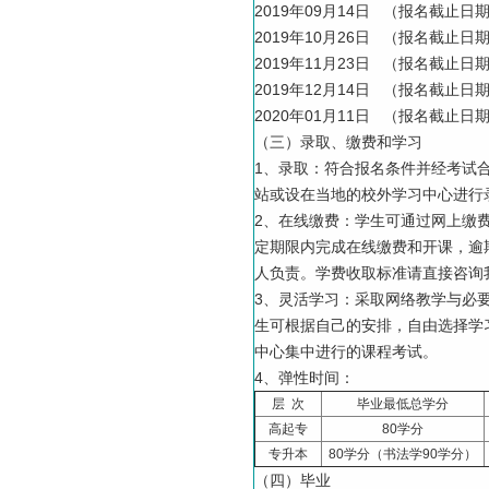
2019年09月14日 （报名截止日期
2019年10月26日 （报名截止日期
2019年11月23日 （报名截止日期
2019年12月14日 （报名截止日期
2020年01月11日 （报名截止日期
（三）录取、缴费和学习
1、录取：符合报名条件并经考试
站或设在当地的校外学习中心进行
2、在线缴费：学生可通过网上缴
定期限内完成在线缴费和开课，逾
人负责。学费收取标准请直接咨询
3、灵活学习：采取网络教学与必
生可根据自己的安排，自由选择学
中心集中进行的课程考试。
4、弹性时间：
层 次
毕业最低总学分
高起专
80学分
专升本
80学分（书法学90学分）
（四）毕业