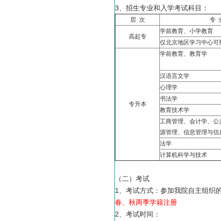
3、招生专业和入学考试科目：
层 次
专 
学前教育、小学教育
高起专
仅北京地区学习中心可
学前教育、教育学
汉语言文学
心理学
书法学
专升本
教育技术学
工商管理、会计学、公
源管理、信息管理与信
法学
计算机科学与技术
（二）考试
1、考试方式：参加我院自主组织
春、秋两季学籍注册
2、考试时间：