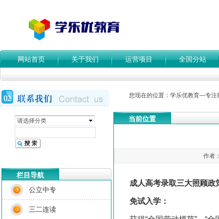
网站首页
关于我们
运营项目
全国分站
您现在的位置：
学乐优教育—专注
当前位置
请选择分类
作者：
栏目导航
成人高考录取三大照顾政
公立中专
免试入学：
三二连读