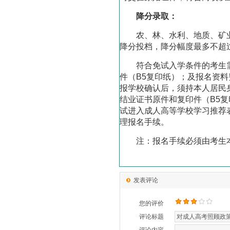
降分录取：
农、林、水利、地质、矿
降分投档，降分幅度最多不超过
符合免试入学条件的考生
件（B5复印纸）；及报名资
报学校确认后，须持本人居民
结业证书原件和复印件（B5
试进入成人高等学校学习推荐
理报名手续。
注：报名手续必须由考生
发表评论
您的评价
评论标题