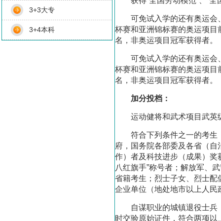
获得“全国劳动模范”、“全
3+3大专
可免试入学的还有奥运会
杯赛和亚洲锦标赛的奥运项目
3+4本科
名，非奥运项目冠军获得者。
可免试入学的还有奥运会
杯赛和亚洲锦标赛的奥运项目
名，非奥运项目冠军获得者。
加分投档：
运动健将和武术项目武英
符合下列条件之一的考生
府，国务院各部委及各省（自
作）者及科技进步（成果）奖获
八红旗手”称号者；解放军、
省籍考生；烈士子女、烈士配
企业单位（地处地市以上人民
自谋职业的城镇退役士兵
时交验原始证件，符合两项以