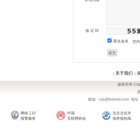
评论内容
验 证 码
匿名发表
您
关于我们
|
|
版权所有 Copy
京
邮箱：ixly@foxmail.com
网络 110
中国
北京文化市
报警服务
互联网协会
场举报热线