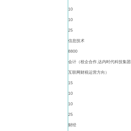
10
10
25
信息技术
8800
会计（校企合作,达内时代科技集团
互联网财税运营方向）
15
10
10
25
财经