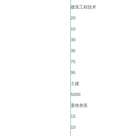
建筑工程技术
20
10
30
35
75
95
土建
5000
畜牧兽医
15
10