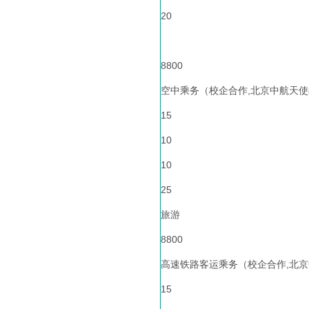
20
8800
空中乘务（校企合作,北京中航天
15
10
10
25
旅游
8800
高速铁路客运乘务（校企合作,北京
15