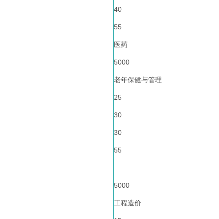
40
55
医药
5000
老年保健与管理
25
30
30
55
5000
工程造价