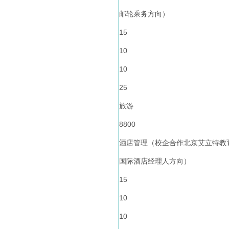
邮轮乘务方向）
15
10
10
25
旅游
8800
酒店管理（校企合作北京艾立特教育
国际酒店经理人方向）
15
10
10