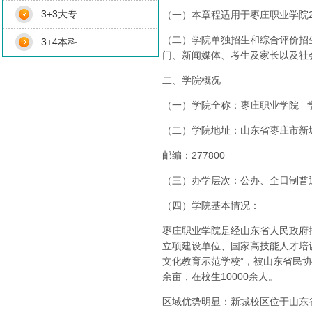
3+3大专
（一）本章程适用于枣庄职业学院2
（二）学院单独招生和综合评价招
3+4本科
门、新闻媒体、考生及家长以及社
二、学院概况
（一）学院全称：枣庄职业学院 学
（二）学院地址：山东省枣庄市新城
邮编：277800
（三）办学层次：公办、全日制普
（四）学院基本情况：
枣庄职业学院是经山东省人民政府
立项建设单位、国家高技能人才培
文化教育示范学校”，被山东省民协
余亩，在校生10000余人。
区域优势明显：新城校区位于山东