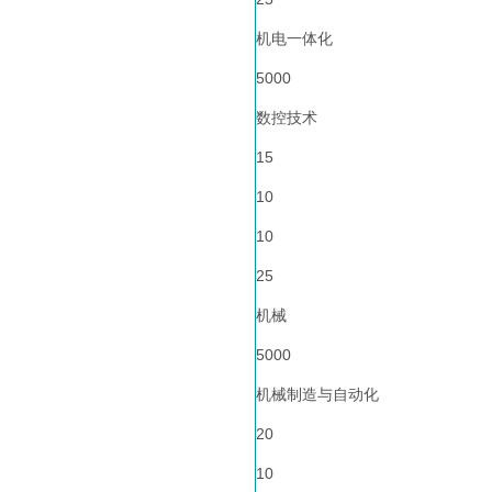
机电一体化
5000
数控技术
15
10
10
25
机械
5000
机械制造与自动化
20
10