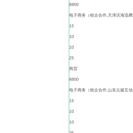
8800
电子商务（校企合作,天津滨海迅腾
15
10
10
25
商贸
8800
电子商务（校企合作,山东云媒互动
15
10
10
25