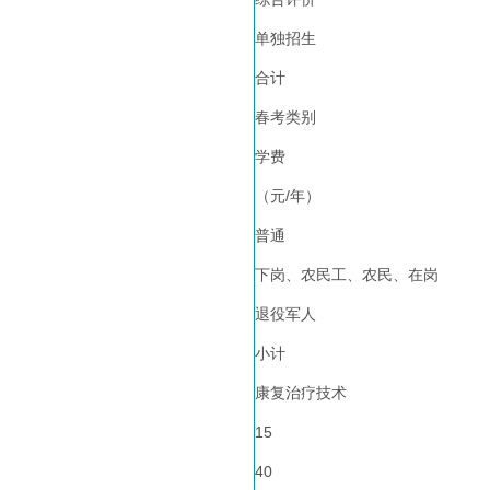
单独招生
合计
春考类别
学费
（元/年）
普通
下岗、农民工、农民、在岗
退役军人
小计
康复治疗技术
15
40