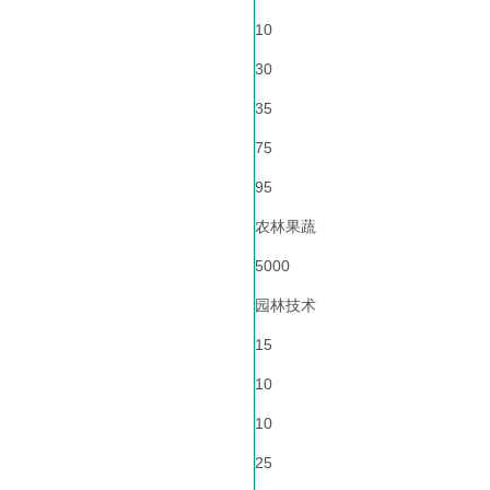
10
30
35
75
95
农林果蔬
5000
园林技术
15
10
10
25