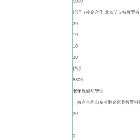
5000
护理（校企合作,北京艾立特教育有
20
10
10
30
护理
8800
老年保健与管理
（校企合作山东省财金康养教育科
20
0