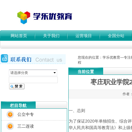
网站首页
关于我们
运营项目
全国分站
您现在的位置：
学乐优教育—专注
程
当前位置
请选择分类
枣庄职业学院
作者：
栏目导航
一、总则
公立中专
为了保证2020年单独招生、综
三二连读
华人民共和国高等教育法》和上级