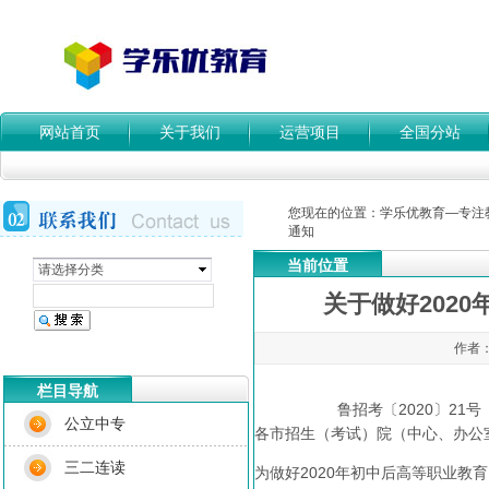
网站首页
关于我们
运营项目
全国分站
您现在的位置：
学乐优教育—专注
通知
当前位置
请选择分类
关于做好202
作者：
栏目导航
鲁招考〔2020〕21号
公立中专
各市招生（考试）院（中心、办公
三二连读
为做好2020年初中后高等职业教育