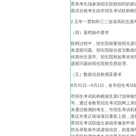
育类考生须参加招生院校组织的面试
面试合格考生由市招生考试机构根
2.五年一贯制和三二连读高职志愿
（四）退档操作要求
投档过程中，招生院校要按照生源
发遗留问题。招生院校在提交数据
传真给生源市。招生院校如果未按
遗留问题由招生院校负责处理。
（五）数据信息检测及要求
8月31日—9月1日，各市招生
市招生考试机构根据生源计划审核
号，通过省教育招生考试院网上系
未通过检测的考生，市招生考试机
查证并更正错误项目重新上报，进
育招生考试院提出基础库修改申请
符合录取条件或虚假信息，则直接