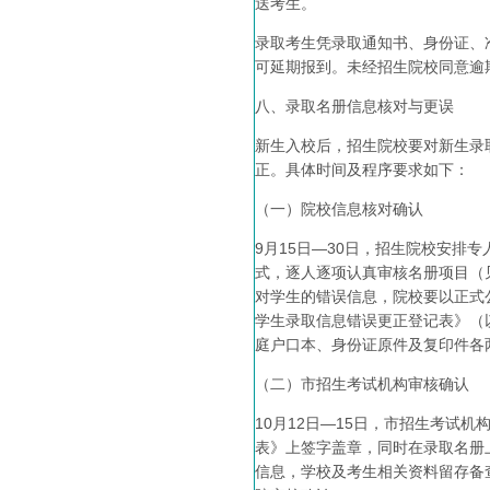
送考生。
录取考生凭录取通知书、身份证、
可延期报到。未经招生院校同意逾
八、录取名册信息核对与更误
新生入校后，招生院校要对新生录
正。具体时间及程序要求如下：
（一）院校信息核对确认
9月15日—30日，招生院校安
式，逐人逐项认真审核名册项目（
对学生的错误信息，院校要以正式
学生录取信息错误更正登记表》（
庭户口本、身份证原件及复印件各
（二）市招生考试机构审核确认
10月12日—15日，市招生考试
表》上签字盖章，同时在录取名册
信息，学校及考生相关资料留存备