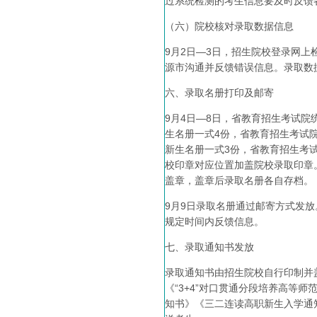
过系统检测的考生信息要及时反馈
（六）院校核对录取数据信息
9月2日—3日，招生院校登录网
源市沟通并反馈错误信息。录取数
六、录取名册打印及邮寄
9月4日—8日，省教育招生考试院
生名册一式4份，省教育招生考试
新生名册一式3份，省教育招生考
校印章对应位置加盖院校录取印章。
盖章，盖章后录取名册各自存档。
9月9日录取名册通过邮寄方式发
规定时间内反馈信息。
七、录取通知书发放
录取通知书由招生院校自行印制并盖
《“3+4”对口贯通分段培养高等
知书》《三二连读高职新生入学通