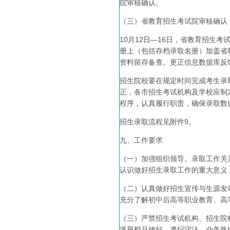
院审核确认。
（三）省教育招生考试院审核确认
10月12日—16日，省教育招生
册上（包括存档录取名册）加盖省
资料留存备查。更正信息数据库反
招生院校要在规定时间完成考生录
正，各市招生考试机构及学校应制
程序，认真履行职责，确保录取数
招生录取流程见附件9。
九、工作要求
（一）加强组织领导。录取工作关
认识做好招生录取工作的重大意义
（二）认真做好招生宣传与生源发
充分了解初中后高等职业教育、高
（三）严禁招生考试机构、招生院
派思想品德好、遵纪守法、业务熟