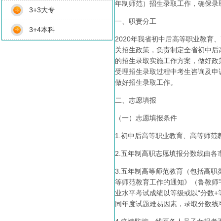
年制师范）招生录取工作，确保录
3+3大专
一、职责分工
3+4本科
2020年我省初中后高等职业教
关招生政策，负责制定全省初中后
的招生录取实施工作方案，做好政
受理招生录取过程中考生咨询及申
做好招生录取工作。
二、志愿填报
（一）志愿填报条件
1.初中后高等职业教育、高等师
2.五年制高职志愿填报分数线由
3.五年制高等师范教育（包括高
等师范教育工作的通知》（鲁教师字
业水平考试成绩以等级或以“分数+
同年度试题难易因素，录取分数线