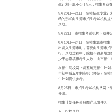
生计划一般不少于5人，招生专业
5月20日—21日，院校招生专
函的形式向生源市招生考试机构提
录取。
5月22日，市招生考试机构下载并
8月10日—24日，院校生源市
出调入生源市时，需要向生源市招
行。录取过程中，院校不得新增加
少于志愿填报考生人数，由市招生
在招生院校网上调整确定招生计划
年初中后五年制高职（师范）院校
生计划提供参考。
8月25日，市招生考试机构从网
修改。
招生计划任务分解图详见附件3。
五、投档录取