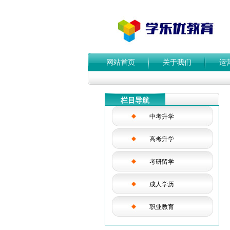
网站首页
关于我们
运
栏目导航
中考升学
高考升学
考研留学
成人学历
职业教育