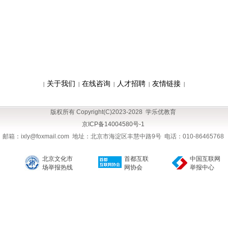
关于我们
在线咨询
人才招聘
友情链接
|
|
|
|
|
版权所有 Copyright(C)2023-2028 学乐优教育
京ICP备14004580号-1
邮箱：ixly@foxmail.com 地址：北京市海淀区丰慧中路9号 电话：010-86465768
北京文化市
首都互联
中国互联网
场举报热线
网协会
举报中心