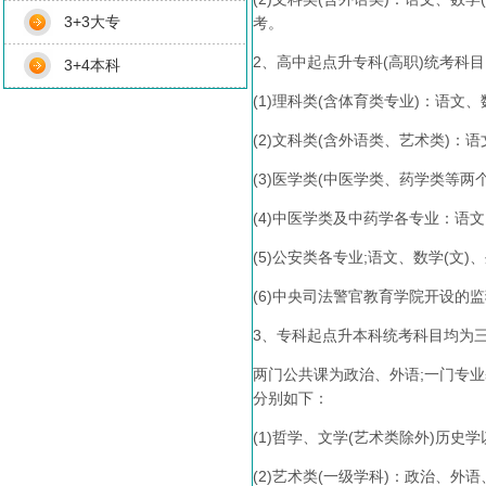
3+3大专
考。
2、高中起点升专科(高职)统考科
3+4本科
(1)理科类(含体育类专业)：语文、
(2)文科类(含外语类、艺术类)
(3)医学类(中医学类、药学类等两
(4)中医学类及中药学各专业：语文
(5)公安类各专业;语文、数学(文)
(6)中央司法警官教育学院开设的
3、专科起点升本科统考科目均为
两门公共课为政治、外语;一门专
分别如下：
(1)哲学、文学(艺术类除外)历史
(2)艺术类(一级学科)：政治、外