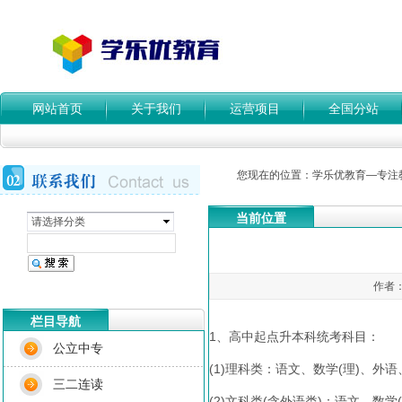
网站首页
关于我们
运营项目
全国分站
您现在的位置：
学乐优教育—专注
当前位置
请选择分类
作者：
栏目导航
1、高中起点升本科统考科目：
公立中专
(1)理科类：语文、数学(理)、外
三二连读
(2)文科类(含外语类)：语文、