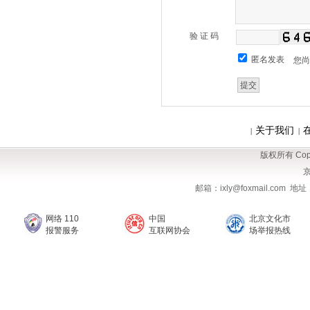
验 证 码
匿名发表
您
关于我们
|
|
版权所有 Copy
京
邮箱：ixly@foxmail.com
网络 110
中国
北京文化市
报警服务
互联网协会
场举报热线