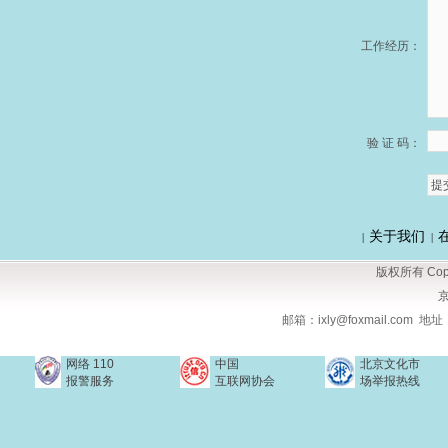
工作经历：
验 证 码：
关于我们
|
|
版权所有 Copy
京
邮箱：ixly@foxmail.com
网络 110
中国
北京文化市
报警服务
互联网协会
场举报热线