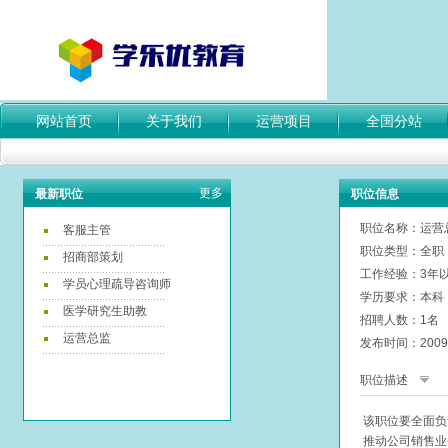
网站首页
关于我们
运营项目
全国分站
更多
最新职位
职位信息
职位名称：运营
客服主管
职位类型：全职
招商部策划
工作经验：3年
学员心理疏导咨询师
学历要求：本科
医学研究生助教
招聘人数：1名
运营总监
发布时间：2009-
职位描述
该职位要全面负
推动公司销售业