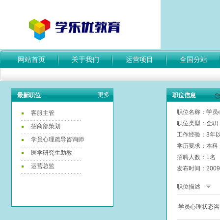
网站首页
关于我们
运营项目
全国分站
更多
最新职位
职位信息
职位名称：学员
客服主管
职位类型：全职
招商部策划
工作经验：3年
学员心理疏导咨询师
学历要求：本科
医学研究生助教
招聘人数：1名
运营总监
发布时间：2009-
职位描述
学员心理状态咨