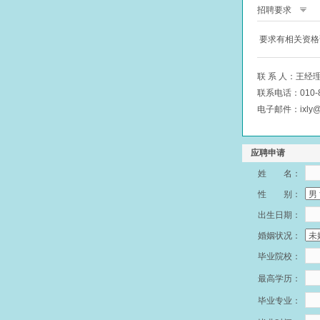
招聘要求
要求有相关资格
联 系 人：王经
联系电话：010-8
电子邮件：ixly@f
应聘申请
姓 名：
性 别：
出生日期：
婚姻状况：
毕业院校：
最高学历：
毕业专业：