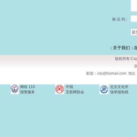
验 证 码：
关于我们
|
|
版权所有 Copy
京
邮箱：ixly@foxmail.com
网络 110
中国
北京文化市
报警服务
互联网协会
场举报热线